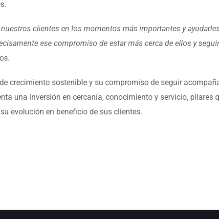
es.
nuestros clientes en los momentos más importantes y ayudarles 
recisamente ese compromiso de estar más cerca de ellos y seguir 
ros.
n de crecimiento sostenible y su compromiso de seguir acompaña
enta una inversión en cercanía, conocimiento y servicio, pila
u evolución en beneficio de sus clientes.