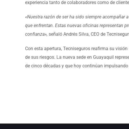
experiencia tanto de colaboradores como de client
«Nuestra razón de ser ha sido siempre acompañar a 
que enfrentan. Estas nuevas oficinas representan p
confianza»,
señaló Andrés Silva, CEO de Tecnisegu
Con esta apertura, Tecniseguros reafirma su visió
de sus riesgos. La nueva sede en Guayaquil repres
de cinco décadas y que hoy continúan impulsando s