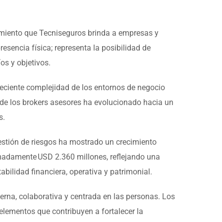
amiento que Tecniseguros brinda a empresas y
esencia física; representa la posibilidad de
os y objetivos.
creciente complejidad de los entornos de negocio
l de los brokers asesores ha evolucionado hacia un
s.
estión de riesgos ha mostrado un crecimiento
madamente USD 2.360 millones, reflejando una
bilidad financiera, operativa y patrimonial.
rna, colaborativa y centrada en las personas. Los
elementos que contribuyen a fortalecer la