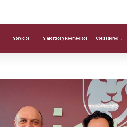
Servicios
Siniestros y Reembolsos
Cotizadores