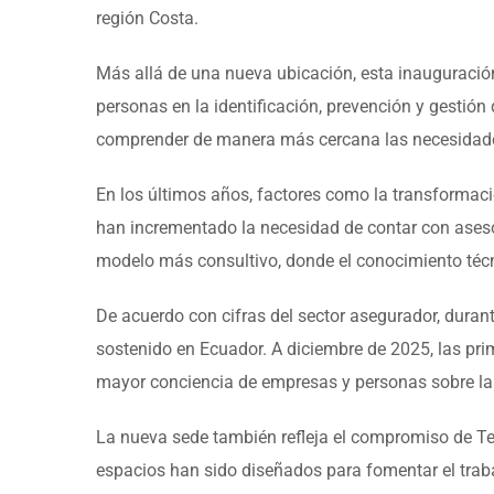
región Costa.
Más allá de una nueva ubicación, esta inauguració
personas en la identificación, prevención y gestión 
comprender de manera más cercana las necesidades 
En los últimos años, factores como la transformació
han incrementado la necesidad de contar con asesor
modelo más consultivo, donde el conocimiento técn
De acuerdo con cifras del sector asegurador, duran
sostenido en Ecuador. A diciembre de 2025, las p
mayor conciencia de empresas y personas sobre la i
La nueva sede también refleja el compromiso de Tec
espacios han sido diseñados para fomentar el traba