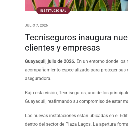
INSTITUCIONAL
JULIO 7, 2026
Tecniseguros inaugura nuev
clientes y empresas
Guayaquil, julio de 2026.
En un entorno donde los 
acompañamiento especializado para proteger sus ope
aseguradora.
Bajo esta visión, Tecniseguros, uno de los princip
Guayaquil, reafirmando su compromiso de estar más 
Las nuevas instalaciones están ubicadas en el Edif
dentro del sector de Plaza Lagos. La apertura forma