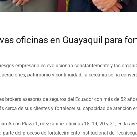
as oficinas en Guayaquil para for
riesgos empresariales evolucionan constantemente y las orga
raciones, patrimonio y continuidad, la cercanía se ha convertid
ales brokers asesores de seguros del Ecuador con más de 52 años
cerca de sus clientes y fortalecer su capacidad de atención en
icio Arcos Plaza 1, mezzanine, oficinas 18, 19, 20 y 21, en la
 parte del proceso de fortalecimiento institucional de Tecnisegu